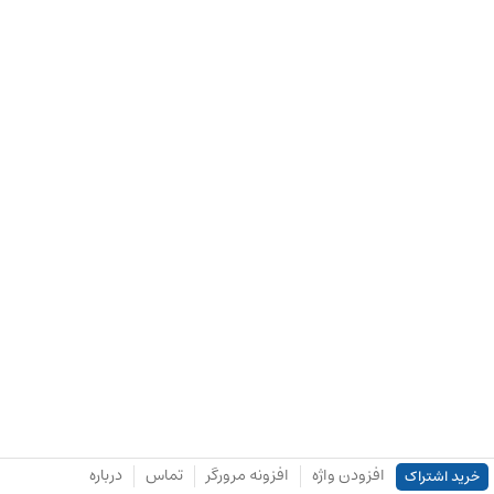
افزودن واژه
افزونه مرورگر
تماس
درباره
خرید اشتراک