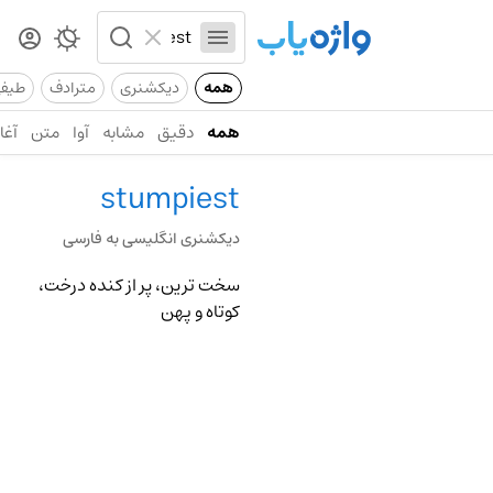
همه
دیکشنری
مترادف
طیف
همه
دقیق
مشابه
آوا
متن
آغاز
stumpiest
دیکشنری انگلیسی به فارسی
سخت ترین، پر از کنده درخت،
کوتاه و پهن