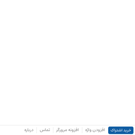
افزودن واژه
افزونه مرورگر
تماس
درباره
خرید اشتراک