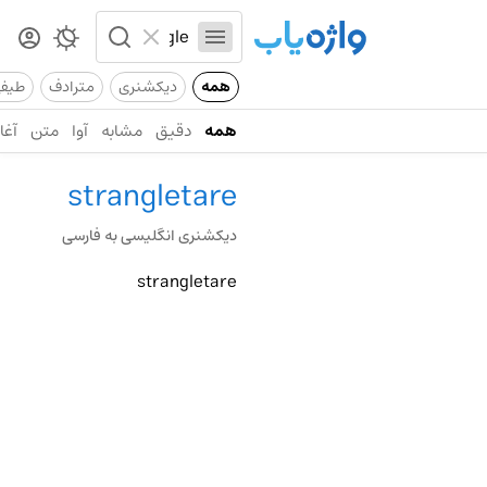
همه
دیکشنری
مترادف
طیف
همه
دقیق
مشابه
آوا
متن
آغاز
strangletare
دیکشنری انگلیسی به فارسی
strangletare