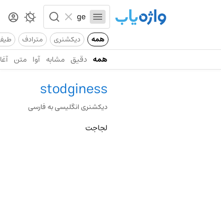
همه
دیکشنری
مترادف
طیف
همه
دقیق
مشابه
آوا
متن
آغاز
stodginess
دیکشنری انگلیسی به فارسی
لجاجت