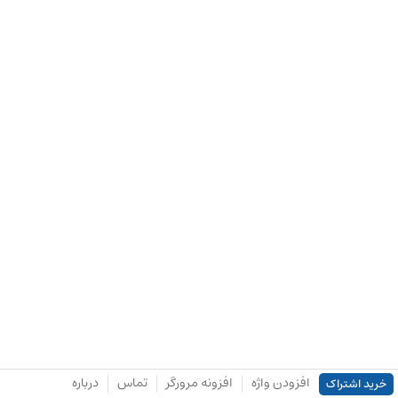
افزودن واژه
افزونه مرورگر
تماس
درباره
خرید اشتراک