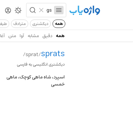
همه
دیکشنری
مترادف
طیف
همه
دقیق
مشابه
آوا
متن
آغاز
sprats
/sprat/
دیکشنری انگلیسی به فارسی
اسپرد، شاه ماهی کوچک، ماهی
خمسی