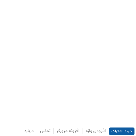
افزودن واژه
افزونه مرورگر
تماس
درباره
خرید اشتراک