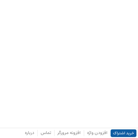
افزودن واژه
افزونه مرورگر
تماس
درباره
خرید اشتراک