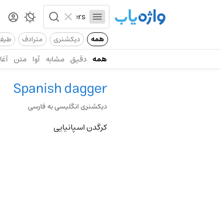
همه
دیکشنری
مترادف
طیف
همه
دقیق
مشابه
آوا
متن
آغاز
Spanish dagger
دیکشنری انگلیسی به فارسی
کرگدن اسپانیایی