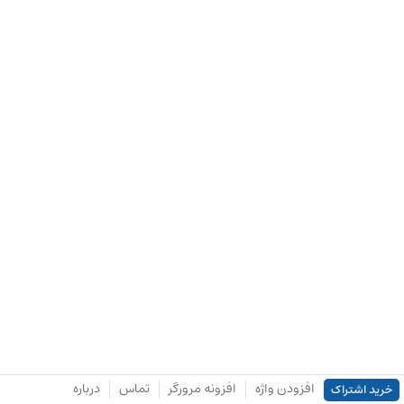
افزودن واژه
افزونه مرورگر
تماس
درباره
خرید اشتراک