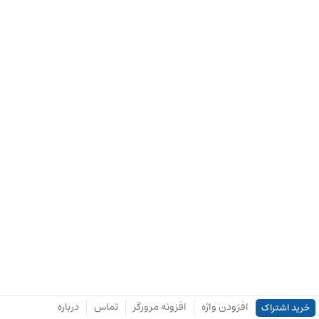
افزودن واژه
افزونه مرورگر
تماس
درباره
خرید اشتراک