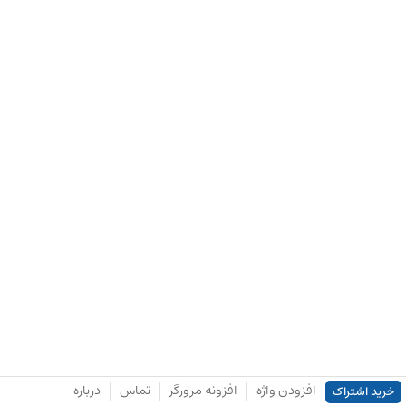
افزودن واژه
افزونه مرورگر
تماس
درباره
خرید اشتراک