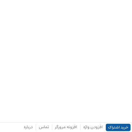
افزودن واژه
افزونه مرورگر
تماس
درباره
خرید اشتراک