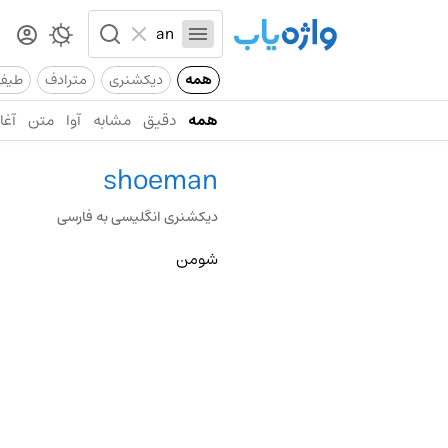
همه
دیکشنری
مترادف
طیف
همه
دقیق
مشابه
آوا
متن
آغاز
shoeman
دیکشنری انگلیسی به فارسی
شومن