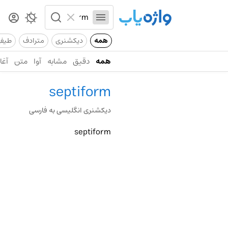
همه
دیکشنری
مترادف
طیف
همه
دقیق
مشابه
آوا
متن
آغاز
septiform
دیکشنری انگلیسی به فارسی
septiform