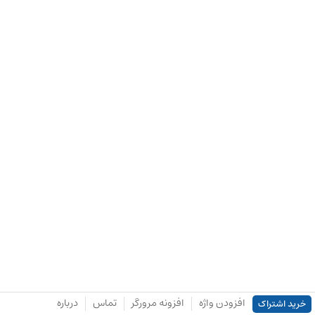
افزودن واژه
افزونه مرورگر
تماس
درباره
خرید اشتراک