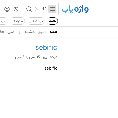
همه
دیکشنری
مترادف
طیف
همه
دقیق
مشابه
آوا
متن
آغاز
sebific
دیکشنری انگلیسی به فارسی
sebific