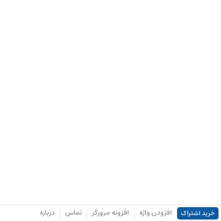
افزودن واژه
افزونه مرورگر
تماس
درباره
خرید اشتراک