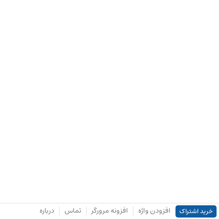
افزودن واژه
افزونه مرورگر
تماس
درباره
خرید اشتراک