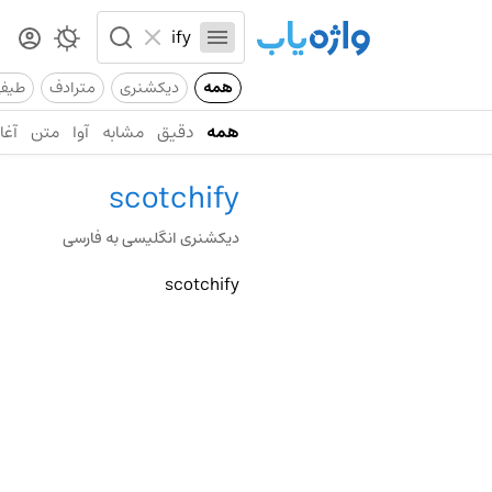
همه
دیکشنری
مترادف
طیف
همه
دقیق
مشابه
آوا
متن
آغاز
scotchify
دیکشنری انگلیسی به فارسی
scotchify