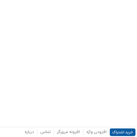
افزودن واژه
افزونه مرورگر
تماس
درباره
خرید اشتراک