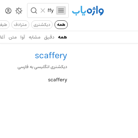
همه
دیکشنری
مترادف
طیف
همه
دقیق
مشابه
آوا
متن
آغاز
scaffery
دیکشنری انگلیسی به فارسی
scaffery