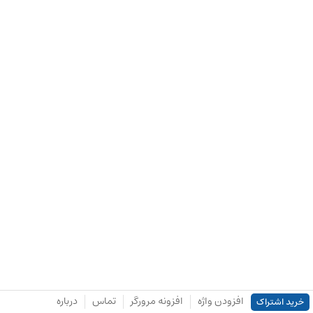
افزودن واژه
افزونه مرورگر
تماس
درباره
خرید اشتراک