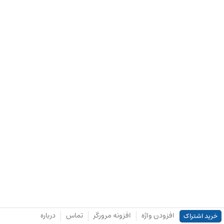
افزودن واژه
افزونه مرورگر
تماس
درباره
خرید اشتراک