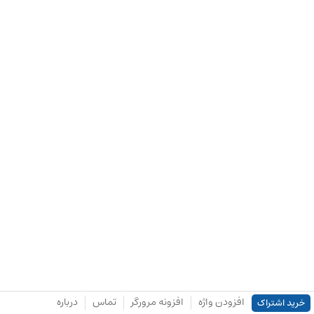
افزودن واژه
افزونه مرورگر
تماس
درباره
خرید اشتراک