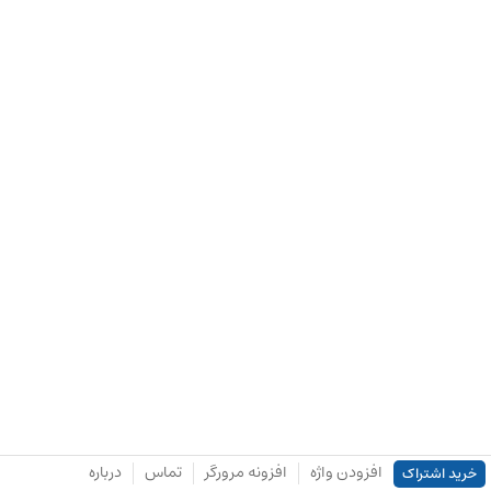
افزودن واژه
افزونه مرورگر
تماس
درباره
خرید اشتراک