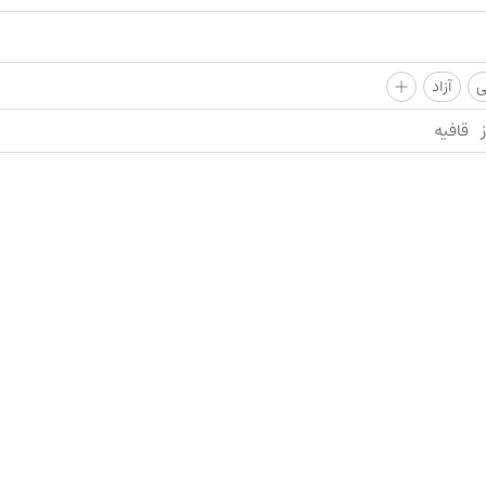
+
ی
آزاد
قافیه