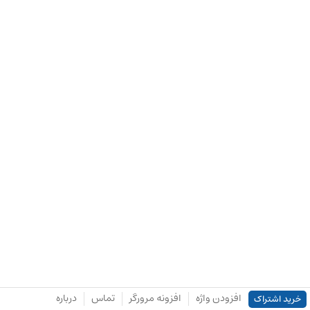
افزودن واژه
افزونه مرورگر
تماس
درباره
خرید اشتراک