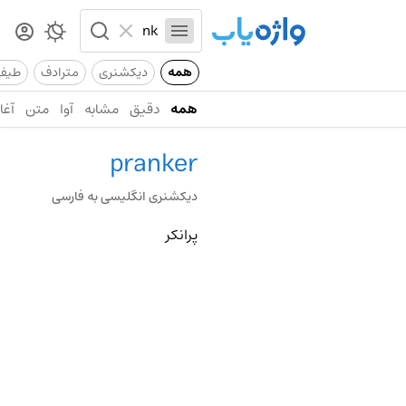
همه
دیکشنری
مترادف
طیف
همه
دقیق
مشابه
آوا
متن
آغاز
pranker
دیکشنری انگلیسی به فارسی
پرانکر