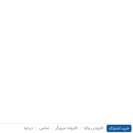
افزودن واژه
افزونه مرورگر
تماس
درباره
خرید اشتراک