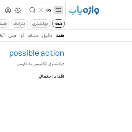
همه
دیکشنری
مترادف
طیف
همه
دقیق
مشابه
آوا
متن
آغاز
possible action
دیکشنری انگلیسی به فارسی
اقدام احتمالی