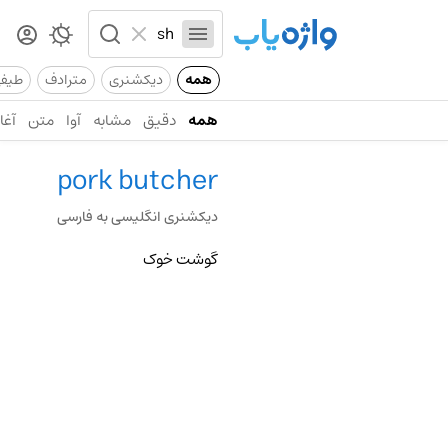
همه
دیکشنری
مترادف
طیف
همه
دقیق
مشابه
آوا
متن
آغاز
pork butcher
دیکشنری انگلیسی به فارسی
گوشت خوک