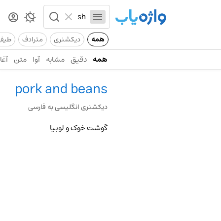
همه
دیکشنری
مترادف
طیف
همه
دقیق
مشابه
آوا
متن
آغاز
pork and beans
دیکشنری انگلیسی به فارسی
گوشت خوک و لوبیا