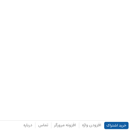
افزودن واژه
افزونه مرورگر
تماس
درباره
خرید اشتراک