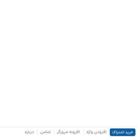
افزودن واژه
افزونه مرورگر
تماس
درباره
خرید اشتراک