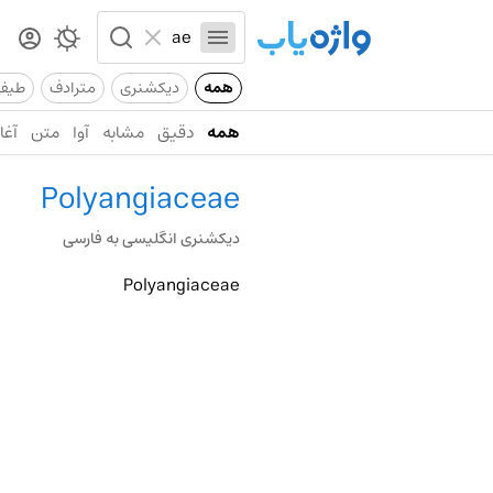
همه
دیکشنری
مترادف
طیف
همه
دقیق
مشابه
آوا
متن
آغاز
Polyangiaceae
دیکشنری انگلیسی به فارسی
Polyangiaceae