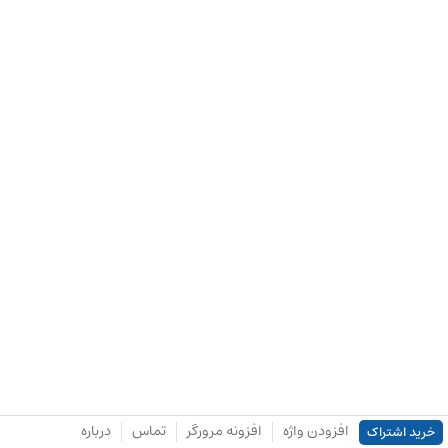
افزودن واژه
افزونه مرورگر
تماس
درباره
خرید اشتراک