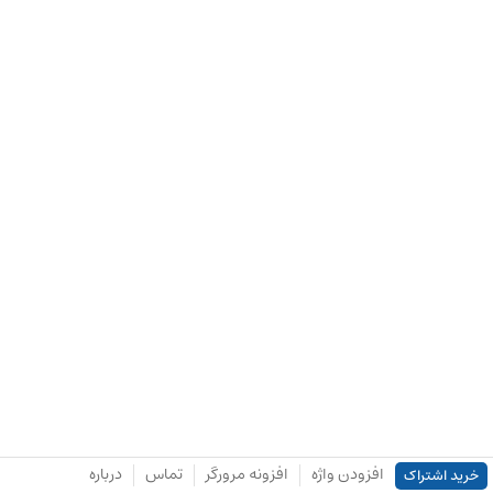
افزودن واژه
افزونه مرورگر
تماس
درباره
خرید اشتراک