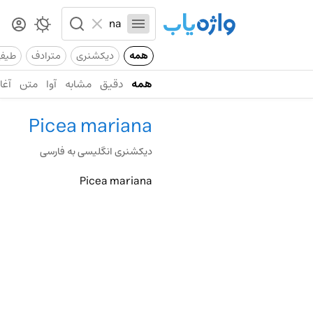
همه
دیکشنری
مترادف
طیف
همه
دقیق
مشابه
آوا
متن
آغاز
Picea mariana
دیکشنری انگلیسی به فارسی
Picea mariana