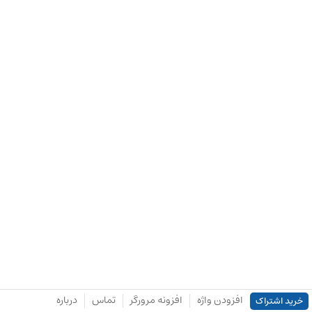
افزودن واژه
افزونه مرورگر
تماس
درباره
خرید اشتراک