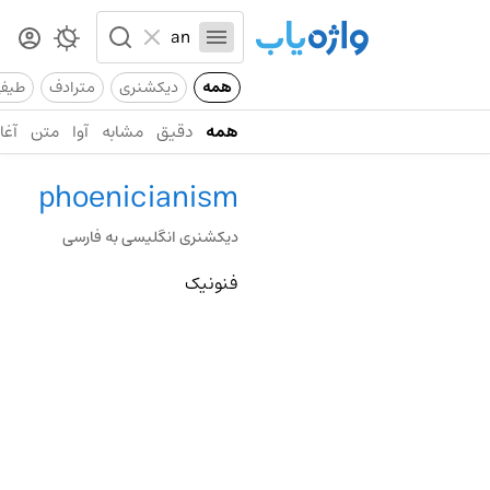
همه
دیکشنری
مترادف
طیف
همه
دقیق
مشابه
آوا
متن
آغاز
phoenicianism
دیکشنری انگلیسی به فارسی
فنونیک