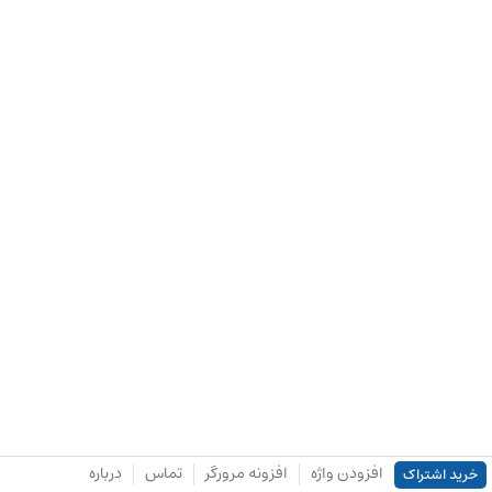
افزودن واژه
افزونه مرورگر
تماس
درباره
خرید اشتراک