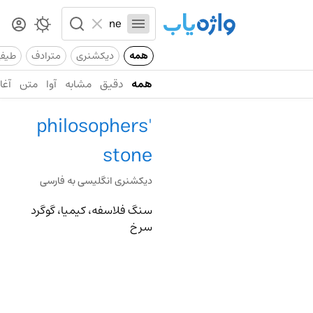
همه
دیکشنری
مترادف
طیف
همه
دقیق
مشابه
آوا
متن
آغاز
philosophers'
stone
دیکشنری انگلیسی به فارسی
سنگ فلاسفه، کیمیا، گوگرد
سرخ