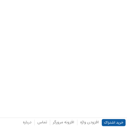
افزودن واژه
افزونه مرورگر
تماس
درباره
خرید اشتراک