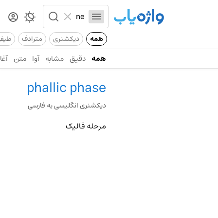
همه
دیکشنری
مترادف
طیف
همه
دقیق
مشابه
آوا
متن
آغاز
phallic phase
دیکشنری انگلیسی به فارسی
مرحله فالیک