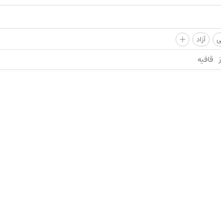
+
ی
آزاد
قافیه