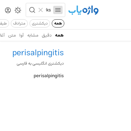
همه
دیکشنری
مترادف
طیف
همه
دقیق
مشابه
آوا
متن
آغاز
perisalpingitis
دیکشنری انگلیسی به فارسی
perisalpingitis