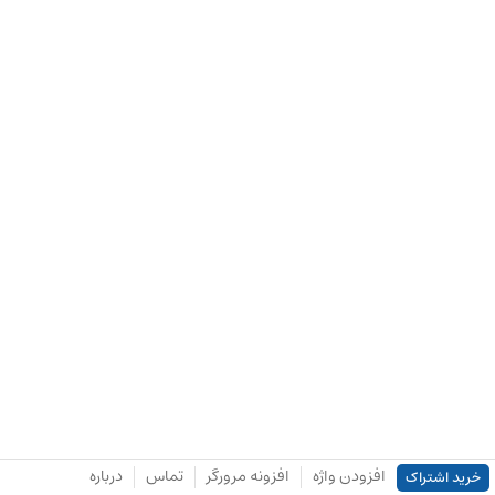
افزودن واژه
افزونه مرورگر
تماس
درباره
خرید اشتراک