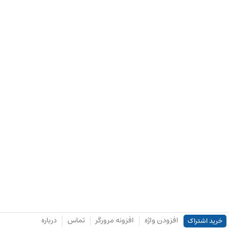
افزودن واژه
افزونه مرورگر
تماس
درباره
خرید اشتراک