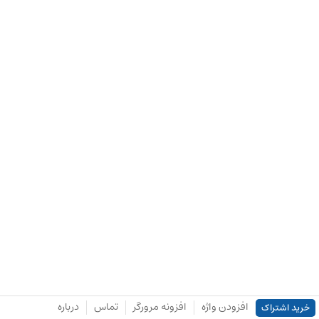
افزودن واژه
افزونه مرورگر
تماس
درباره
خرید اشتراک