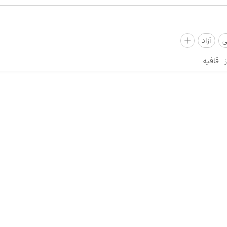
+
ی
آزاد
قافیه