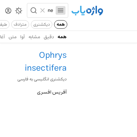
همه
دیکشنری
مترادف
طیف
همه
دقیق
مشابه
آوا
متن
آغاز
Ophrys
insectifera
دیکشنری انگلیسی به فارسی
آفریس افسری