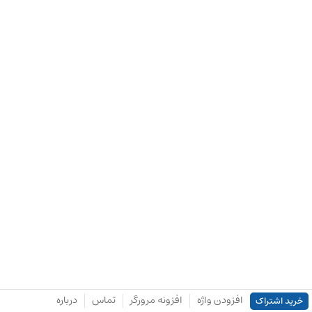
افزودن واژه
افزونه مرورگر
تماس
درباره
خرید اشتراک