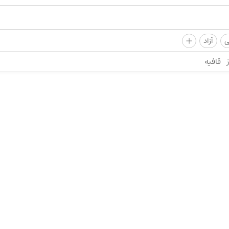
+
ی
آزاد
قافیه