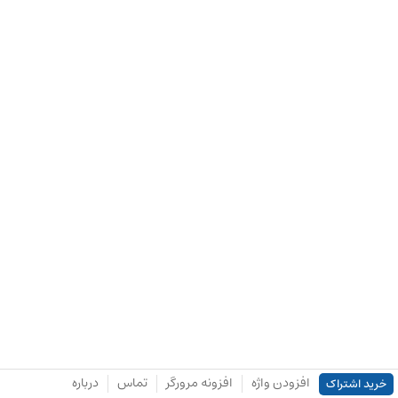
افزودن واژه
افزونه مرورگر
تماس
درباره
خرید اشتراک