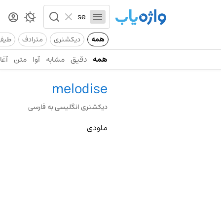
همه
دیکشنری
مترادف
طیف
همه
دقیق
مشابه
آوا
متن
آغاز
melodise
دیکشنری انگلیسی به فارسی
ملودی