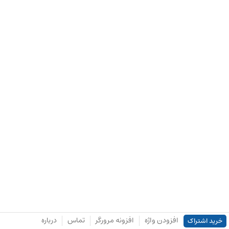
افزودن واژه
افزونه مرورگر
تماس
درباره
خرید اشتراک