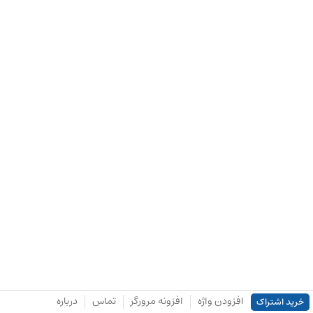
افزودن واژه
افزونه مرورگر
تماس
درباره
خرید اشتراک