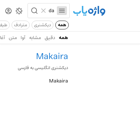
همه
دیکشنری
مترادف
طیف
همه
دقیق
مشابه
آوا
متن
آغاز
Makaira
دیکشنری انگلیسی به فارسی
Makaira