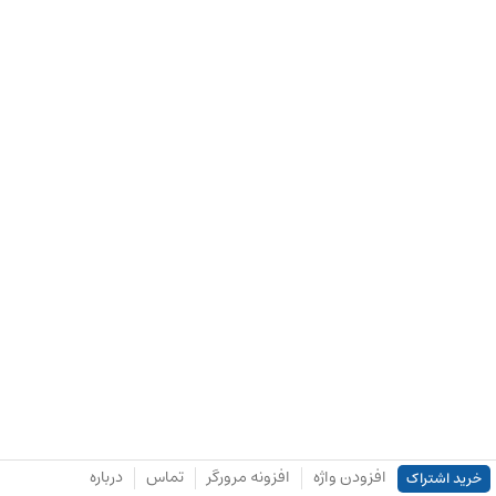
افزودن واژه
افزونه مرورگر
تماس
درباره
خرید اشتراک