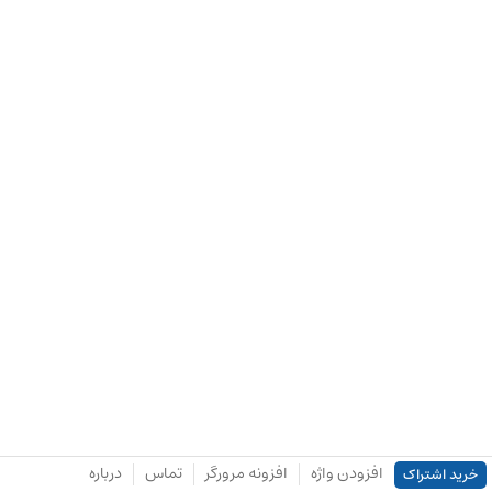
افزودن واژه
افزونه مرورگر
تماس
درباره
خرید اشتراک