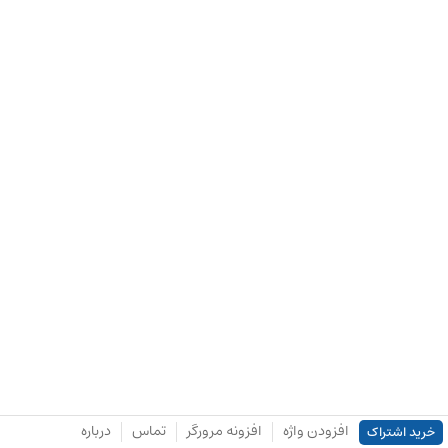
افزودن واژه
افزونه مرورگر
تماس
درباره
خرید اشتراک