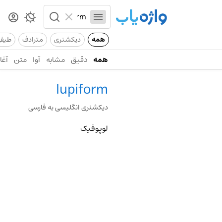
همه
دیکشنری
مترادف
طیف
همه
دقیق
مشابه
آوا
متن
آغاز
lupiform
دیکشنری انگلیسی به فارسی
لوپوفیک