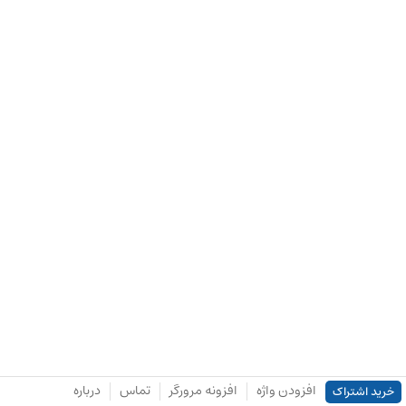
افزودن واژه
افزونه مرورگر
تماس
درباره
خرید اشتراک