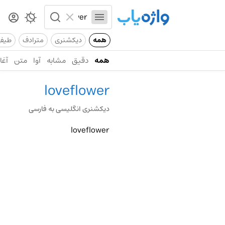
همه
دیکشنری
مترادف
طیف
همه
دقیق
مشابه
آوا
متن
آغاز
loveflower
دیکشنری انگلیسی به فارسی
loveflower