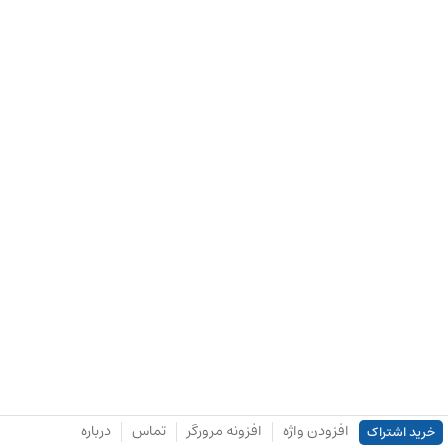
افزودن واژه
افزونه مرورگر
تماس
درباره
خرید اشتراک