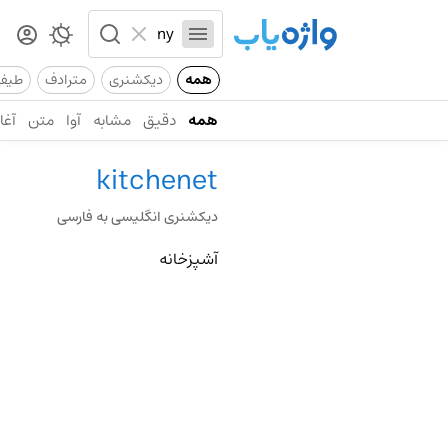
همه
دیکشنری
مترادف
طیف
همه
دقیق
مشابه
آوا
متن
آغاز
kitchenet
دیکشنری انگلیسی به فارسی
آشپزخانه