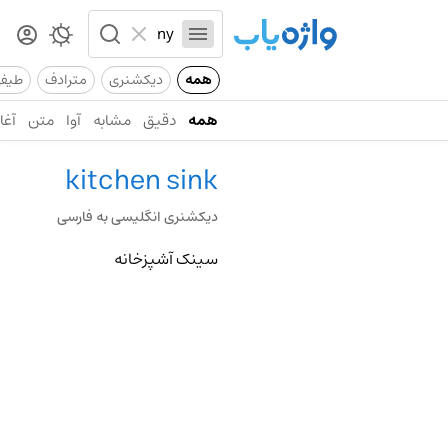
همه
دیکشنری
مترادف
طیف
همه
دقیق
مشابه
آوا
متن
آغاز
kitchen sink
دیکشنری انگلیسی به فارسی
سینک آشپزخانه