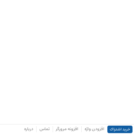
افزودن واژه
افزونه مرورگر
تماس
درباره
خرید اشتراک