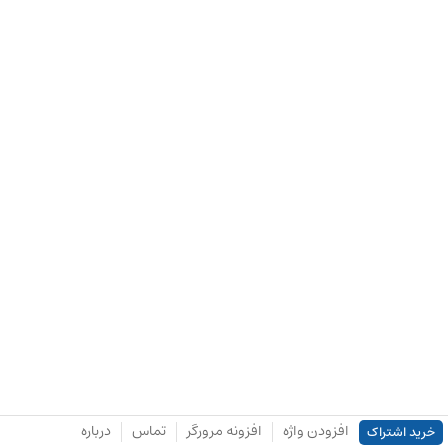
افزودن واژه
افزونه مرورگر
تماس
درباره
خرید اشتراک