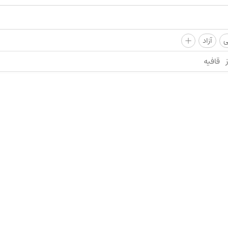
+
ی
آزاد
قافیه