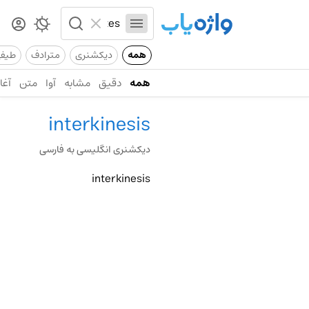
همه
دیکشنری
مترادف
طیف
همه
دقیق
مشابه
آوا
متن
آغاز
interkinesis
دیکشنری انگلیسی به فارسی
interkinesis