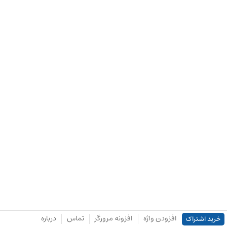
افزودن واژه
افزونه مرورگر
تماس
درباره
خرید اشتراک