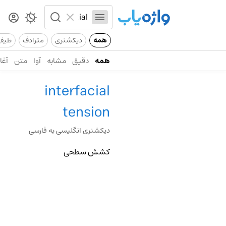
همه
دیکشنری
مترادف
طیف
همه
دقیق
مشابه
آوا
متن
آغاز
interfacial
tension
دیکشنری انگلیسی به فارسی
کشش سطحی