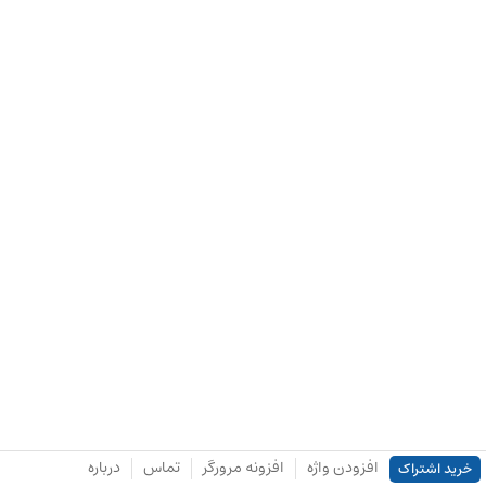
افزودن واژه
افزونه مرورگر
تماس
درباره
خرید اشتراک