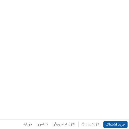
افزودن واژه
افزونه مرورگر
تماس
درباره
خرید اشتراک