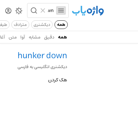
همه
دیکشنری
مترادف
طیف
همه
دقیق
مشابه
آوا
متن
آغاز
hunker down
دیکشنری انگلیسی به فارسی
هک کردن