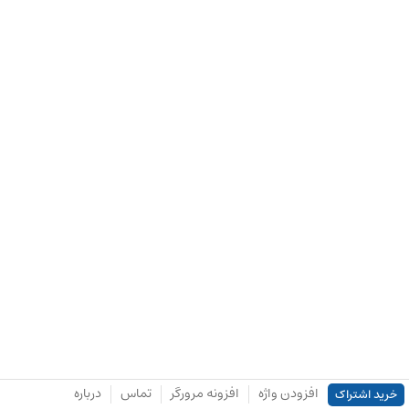
افزودن واژه
افزونه مرورگر
تماس
درباره
خرید اشتراک